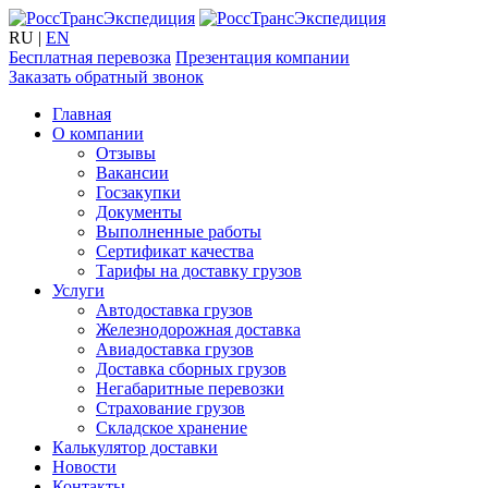
RU
|
EN
Бесплатная перевозка
Презентация компании
Заказать обратный звонок
Главная
О компании
Отзывы
Вакансии
Госзакупки
Документы
Выполненные работы
Сертификат качества
Тарифы на доставку грузов
Услуги
Автодоставка грузов
Железнодорожная доставка
Авиадоставка грузов
Доставка сборных грузов
Негабаритные перевозки
Страхование грузов
Складское хранение
Калькулятор доставки
Новости
Контакты