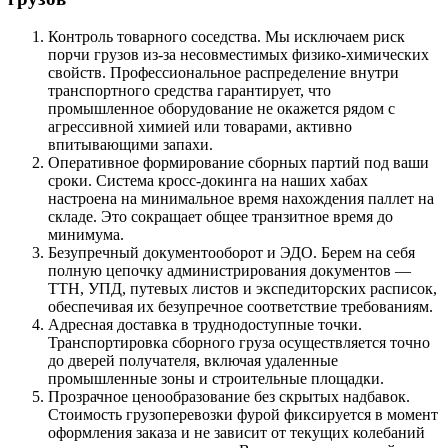
Контроль товарного соседства. Мы исключаем риск
порчи грузов из-за несовместимых физико-химических
свойств. Профессиональное распределение внутри
транспортного средства гарантирует, что
промышленное оборудование не окажется рядом с
агрессивной химией или товарами, активно
впитывающими запахи.
Оперативное формирование сборных партий под ваши
сроки. Система кросс-докинга на наших хабах
настроена на минимальное время нахождения паллет на
складе. Это сокращает общее транзитное время до
минимума.
Безупречный документооборот и ЭДО. Берем на себя
полную цепочку администрирования документов —
ТТН, УПД, путевых листов и экспедиторских расписок,
обеспечивая их безупречное соответствие требованиям.
Адресная доставка в труднодоступные точки.
Транспортировка сборного груза осуществляется точно
до дверей получателя, включая удаленные
промышленные зоны и строительные площадки.
Прозрачное ценообразование без скрытых надбавок.
Стоимость грузоперевозки фурой фиксируется в момент
оформления заказа и не зависит от текущих колебаний