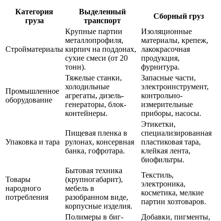
Категория
Выделенный
Сборный груз
груза
транспорт
Крупные партии
Изоляционные
металлопрофиля,
материалы, крепеж,
Стройматериалы
кирпич на поддонах,
лакокрасочная
сухие смеси (от 20
продукция,
тонн).
фурнитура.
Тяжелые станки,
Запасные части,
холодильные
электроинструмент,
Промышленное
агрегаты, дизель-
контрольно-
оборудование
генераторы, блок-
измерительные
контейнеры.
приборы, насосы.
Этикетки,
Пищевая пленка в
специализированная
Упаковка и тара
рулонах, консервная
пластиковая тара,
банка, гофротара.
клейкая лента,
биофильтры.
Бытовая техника
Текстиль,
Товары
(крупногабарит),
электроника,
народного
мебель в
косметика, мелкие
потребления
разобранном виде,
партии хозтоваров.
корпусные изделия.
Полимеры в биг-
Добавки, пигменты,