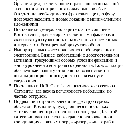
Организации, реализующие стратегию региональной
экспансии и тестирования новых рынков сбыта.
Отсутствие необходимости фрахтовать целую фуру
позволяет заходить в новые локации с минимальными
вложениями.
Поставщики федерального ритейла и e-commerce.
Контрагенты, для которых первичными факторами
являются пунктуальность в назначенных временных
интервалах и безупречный документооборот.
Импортеры высокотехнологичного оборудования и
электроники. Бизнес, работающий с дорогостоящими
активами, требующими особых условий фиксации и
многоуровневого контроля сохранности. Консолидация
обеспечивает защиту от внешних воздействий и
несанкционированного доступа на всем пути
следования.
Поставщики HoReCa и фармацевтического сектора.
Сегменты, где важна регулярность небольших, но
частых отгрузок.
Подрядчики строительных и инфраструктурных
объектов. Компании, нуждающиеся в поставках
материалов непосредственно на площадки. Для этой
категории важна не только транспортировка, но и
координация сложных погрузо-разгрузочных работ.