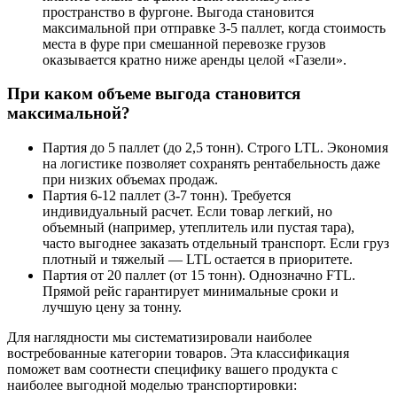
пространство в фургоне. Выгода становится
максимальной при отправке 3-5 паллет, когда стоимость
места в фуре при смешанной перевозке грузов
оказывается кратно ниже аренды целой «Газели».
При каком объеме выгода становится
максимальной?
Партия до 5 паллет (до 2,5 тонн). Строго LTL. Экономия
на логистике позволяет сохранять рентабельность даже
при низких объемах продаж.
Партия 6-12 паллет (3-7 тонн). Требуется
индивидуальный расчет. Если товар легкий, но
объемный (например, утеплитель или пустая тара),
часто выгоднее заказать отдельный транспорт. Если груз
плотный и тяжелый — LTL остается в приоритете.
Партия от 20 паллет (от 15 тонн). Однозначно FTL.
Прямой рейс гарантирует минимальные сроки и
лучшую цену за тонну.
Для наглядности мы систематизировали наиболее
востребованные категории товаров. Эта классификация
поможет вам соотнести специфику вашего продукта с
наиболее выгодной моделью транспортировки: