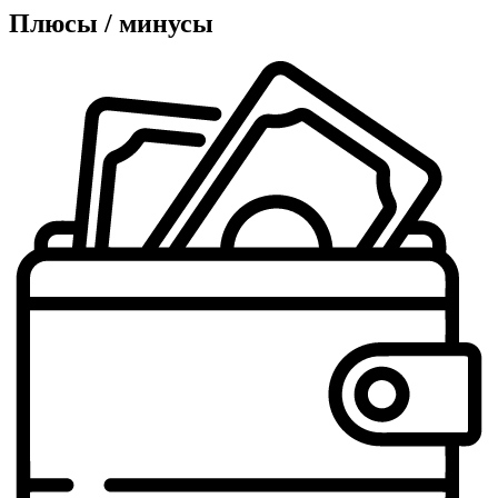
Плюсы /
минусы