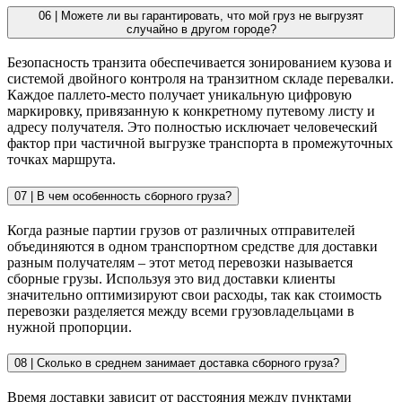
06 |
Можете ли вы гарантировать, что мой груз не выгрузят
случайно в другом городе?
Безопасность транзита обеспечивается зонированием кузова и
системой двойного контроля на транзитном складе перевалки.
Каждое паллето-место получает уникальную цифровую
маркировку, привязанную к конкретному путевому листу и
адресу получателя. Это полностью исключает человеческий
фактор при частичной выгрузке транспорта в промежуточных
точках маршрута.
07 |
В чем особенность сборного груза?
Когда разные партии грузов от различных отправителей
объединяются в одном транспортном средстве для доставки
разным получателям – этот метод перевозки называется
сборные грузы. Используя это вид доставки клиенты
значительно оптимизируют свои расходы, так как стоимость
перевозки разделяется между всеми грузовладельцами в
нужной пропорции.
08 |
Сколько в среднем занимает доставка сборного груза?
Время доставки зависит от расстояния между пунктами