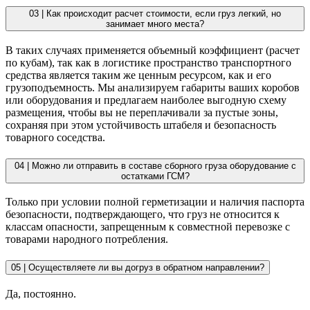
03 |
Как происходит расчет стоимости, если груз легкий, но
занимает много места?
В таких случаях применяется объемный коэффициент (расчет
по кубам), так как в логистике пространство транспортного
средства является таким же ценным ресурсом, как и его
грузоподъемность. Мы анализируем габариты ваших коробов
или оборудования и предлагаем наиболее выгодную схему
размещения, чтобы вы не переплачивали за пустые зоны,
сохраняя при этом устойчивость штабеля и безопасность
товарного соседства.
04 |
Можно ли отправить в составе сборного груза оборудование с
остатками ГСМ?
Только при условии полной герметизации и наличия паспорта
безопасности, подтверждающего, что груз не относится к
классам опасности, запрещенным к совместной перевозке с
товарами народного потребления.
05 |
Осуществляете ли вы догруз в обратном направлении?
Да, постоянно.