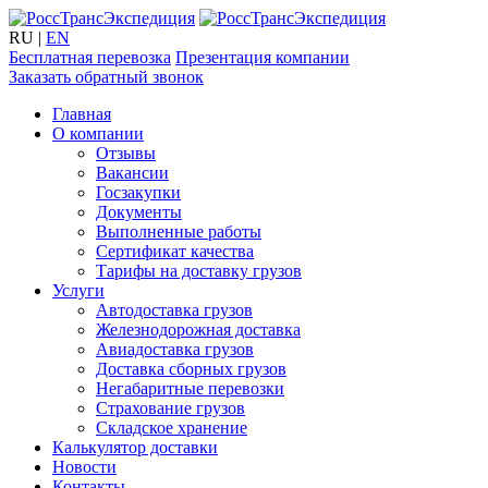
RU
|
EN
Бесплатная перевозка
Презентация компании
Заказать обратный звонок
Главная
О компании
Отзывы
Вакансии
Госзакупки
Документы
Выполненные работы
Сертификат качества
Тарифы на доставку грузов
Услуги
Автодоставка грузов
Железнодорожная доставка
Авиадоставка грузов
Доставка сборных грузов
Негабаритные перевозки
Страхование грузов
Складское хранение
Калькулятор доставки
Новости
Контакты