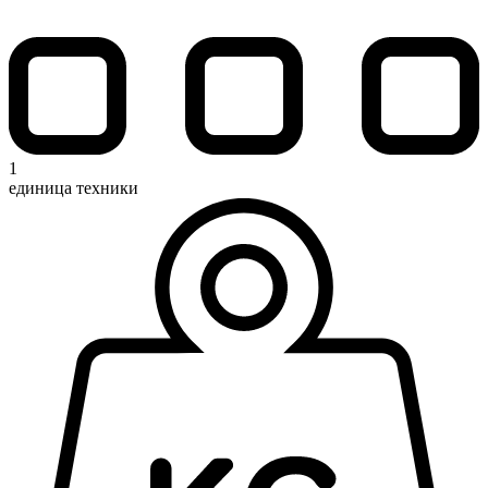
1
единица техники