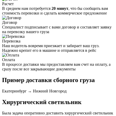
Расчет
В среднем нам потребуется
20 минут
, что бы сообщить вам
стоимость перевозки и сделать коммерческое предложение
Договор
Специалист подписывает с вами договор и составляет заявку
на перевозку вашего груза
Перевозка
Наш водитель вовремя приезжает и забирает ваш груз.
Надежно крепит его в машине и отправляется в рейс
Оплата
В процессе доставки мы предоставляем вам счет на оплату, а
сразу после все закрывающие документы
Пример доставки сборного груза
Екатеринбург → Нижний Новгород
Хирургический светильник
Была задача оперативно доставить хирургический светильник