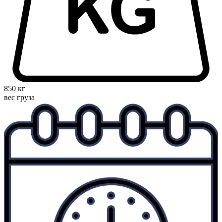
850 кг
вес груза