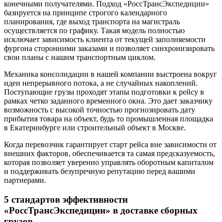
конечными получателями. Подход «РоссТрансЭкспедиции»
базируется на принципе строгого календарного
планирования, где выход транспорта на магистраль
осуществляется по графику. Такая модель полностью
исключает зависимость клиента от текущей заполняемости
фургона сторонними заказами и позволяет синхронизировать
свои планы с нашим транспортным циклом.
Механика консолидации в нашей компании выстроена вокруг
идеи непрерывного потока, а не случайных накоплений.
Поступающие грузы проходят этапы подготовки к рейсу в
рамках четко заданного временного окна. Это дает заказчику
возможность с высокой точностью прогнозировать дату
прибытия товара на объект, будь то промышленная площадка
в Екатеринбурге или строительный объект в Москве.
Когда перевозчик гарантирует старт рейса вне зависимости от
внешних факторов, обеспечивается та самая предсказуемость,
которая позволяет уверенно управлять оборотным капиталом
и поддерживать безупречную репутацию перед вашими
партнерами.
5 стандартов эффективности
«РоссТрансЭкспедиции» в доставке сборных
грузов