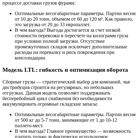
процессе доставки грузов фурами:
Оптимальные весогабаритные параметры. Партии весом
от 10 до 20 тонн, объемом от 60 до 120 м³. Как правило,
это загрузка от 20 до 33 европаллет.
В чем выгода? Выгода достигается за счет низкой
стоимости перевозки в пересчете на килограмм груза
при условии полной загрузки. Отсутствие
промежуточных складов исключает дополнительные
расходы на перевалку и риск повреждения при
консолидации.
Модель LTL: гибкость и оптимизация оборота
Сборные грузы — стратегический выбор для компаний, чья
дистрибуция строится на регулярных, но небольших
отгрузках. Данная модель позволяет поддерживать
бесперебойный цикл снабжения без необходимости
аккумулировать огромные складские запасы:
Оптимальные весогабаритные параметры. Партии весом
от 500 кг до 5-7 тонн, занимающие от 1 до 10-12
паллето-мест.
В чем выгода? Главное преимущество — возможность
платить только за фактически используемое