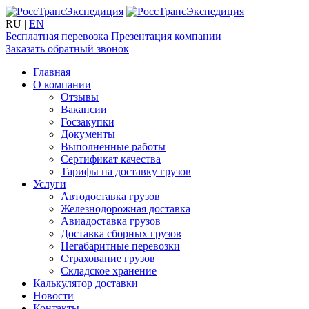
RU
|
EN
Бесплатная перевозка
Презентация компании
Заказать обратный звонок
Главная
О компании
Отзывы
Вакансии
Госзакупки
Документы
Выполненные работы
Сертификат качества
Тарифы на доставку грузов
Услуги
Автодоставка грузов
Железнодорожная доставка
Авиадоставка грузов
Доставка сборных грузов
Негабаритные перевозки
Страхование грузов
Складское хранение
Калькулятор доставки
Новости
Контакты