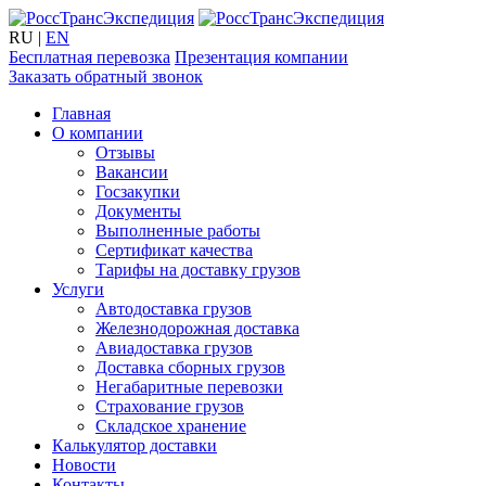
RU
|
EN
Бесплатная перевозка
Презентация компании
Заказать обратный звонок
Главная
О компании
Отзывы
Вакансии
Госзакупки
Документы
Выполненные работы
Сертификат качества
Тарифы на доставку грузов
Услуги
Автодоставка грузов
Железнодорожная доставка
Авиадоставка грузов
Доставка сборных грузов
Негабаритные перевозки
Страхование грузов
Складское хранение
Калькулятор доставки
Новости
Контакты