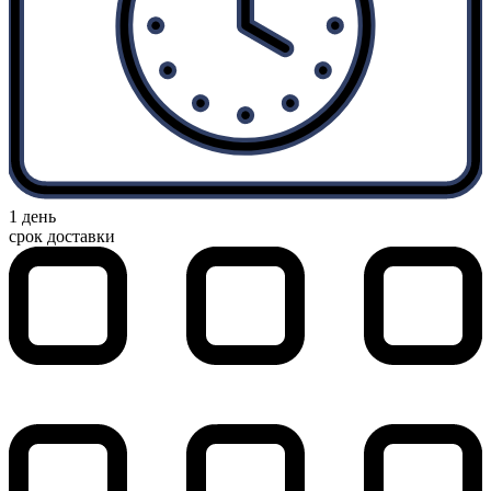
1 день
срок доставки