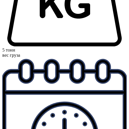
5 тонн
вес груза