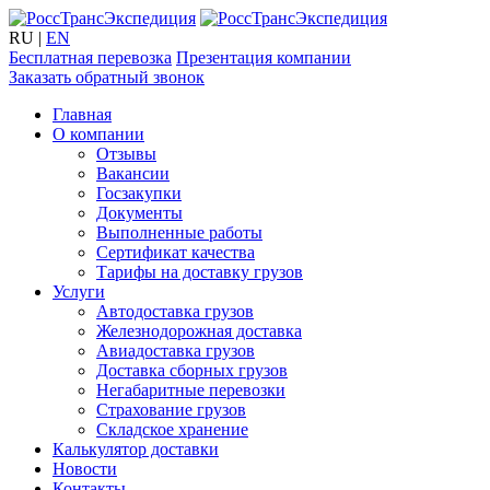
RU
|
EN
Бесплатная перевозка
Презентация компании
Заказать обратный звонок
Главная
О компании
Отзывы
Вакансии
Госзакупки
Документы
Выполненные работы
Сертификат качества
Тарифы на доставку грузов
Услуги
Автодоставка грузов
Железнодорожная доставка
Авиадоставка грузов
Доставка сборных грузов
Негабаритные перевозки
Страхование грузов
Складское хранение
Калькулятор доставки
Новости
Контакты