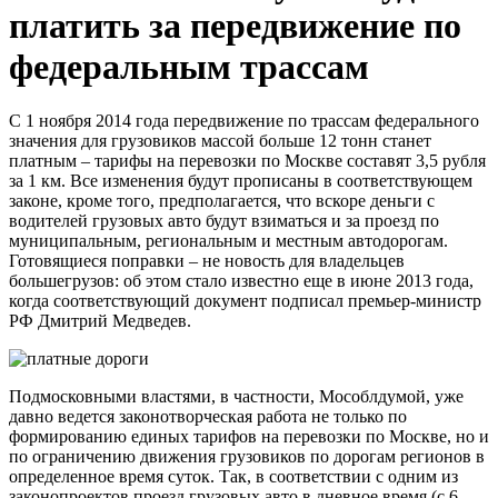
платить за передвижение по
федеральным трассам
С 1 ноября 2014 года передвижение по трассам федерального
значения для грузовиков массой больше 12 тонн станет
платным – тарифы на перевозки по Москве составят 3,5 рубля
за 1 км. Все изменения будут прописаны в соответствующем
законе, кроме того, предполагается, что вскоре деньги с
водителей грузовых авто будут взиматься и за проезд по
муниципальным, региональным и местным автодорогам.
Готовящиеся поправки – не новость для владельцев
большегрузов: об этом стало известно еще в июне 2013 года,
когда соответствующий документ подписал премьер-министр
РФ Дмитрий Медведев.
Подмосковными властями, в частности, Мособлдумой, уже
давно ведется законотворческая работа не только по
формированию единых тарифов на перевозки по Москве, но и
по ограничению движения грузовиков по дорогам регионов в
определенное время суток. Так, в соответствии с одним из
законопроектов проезд грузовых авто в дневное время (с 6