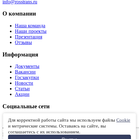
info@rosstrans.ru
О компании
Наша команда
Наши проекты
Презентация
Отзывы
Информация
Документы
Вакансии
Госзакупки
Новости
Статьи
Акции
Социальные сети
Вконтакте
Для корректной работы сайта мы используем файлы
Cookie
и метрические системы. Оставаясь на сайте, вы
“РОССТРАНСЭКСПЕДИЦИЯ” © 2012‑2026 Санкт-
соглашаетесь с их использованием.
Петербург |
Политика конфиденциальности
|