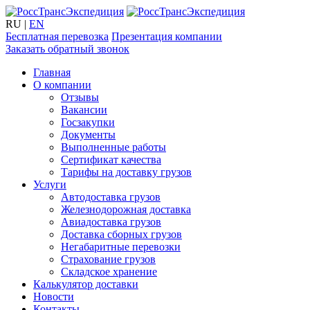
RU
|
EN
Бесплатная перевозка
Презентация компании
Заказать обратный звонок
Главная
О компании
Отзывы
Вакансии
Госзакупки
Документы
Выполненные работы
Сертификат качества
Тарифы на доставку грузов
Услуги
Автодоставка грузов
Железнодорожная доставка
Авиадоставка грузов
Доставка сборных грузов
Негабаритные перевозки
Страхование грузов
Складское хранение
Калькулятор доставки
Новости
Контакты