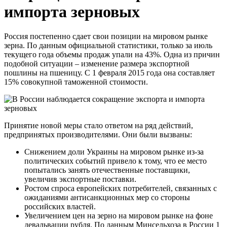
импорта зерновых
Россия постепенно сдает свои позиции на мировом рынке
зерна. По данным официальной статистики, только за июль
текущего года объемы продаж упали на 43%. Одна из причин
подобной ситуации – изменение размера экспортной
пошлины на пшеницу. С 1 февраля 2015 года она составляет
15% совокупной таможенной стоимости.
Принятие новой меры стало ответом на ряд действий,
предпринятых производителями. Они были вызваны:
Снижением доли Украины на мировом рынке из-за
политических событий привело к тому, что ее место
попытались занять отечественные поставщики,
увеличив экспортные поставки.
Ростом спроса европейских потребителей, связанных с
ожиданиями антисанкционных мер со стороны
российских властей.
Увеличением цен на зерно на мировом рынке на фоне
девальвации рубля. По данным Минсельхоза в России 1