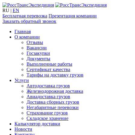
RU
|
EN
Бесплатная перевозка
Презентация компании
Заказать обратный звонок
Главная
О компании
Отзывы
Вакансии
Госзакупки
Документы
Выполненные работы
Сертификат качества
Тарифы на доставку грузов
Услуги
Автодоставка грузов
Железнодорожная доставка
Авиадоставка грузов
Доставка сборных грузов
Негабаритные перевозки
Страхование грузов
Складское хранение
Калькулятор доставки
Новости
Контакты