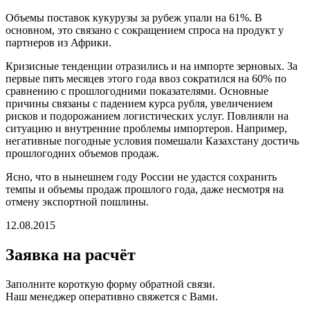
Объемы поставок кукурузы за рубеж упали на 61%. В
основном, это связано с сокращением спроса на продукт у
партнеров из Африки.
Кризисные тенденции отразились и на импорте зерновых. За
первые пять месяцев этого года ввоз сократился на 60% по
сравнению с прошлогодними показателями. Основные
причины связаны с падением курса рубля, увеличением
рисков и подорожанием логистических услуг. Повлияли на
ситуацию и внутренние проблемы импортеров. Например,
негативные погодные условия помешали Казахстану достичь
прошлогодних объемов продаж.
Ясно, что в нынешнем году России не удастся сохранить
темпы и объемы продаж прошлого года, даже несмотря на
отмену экспортной пошлины.
12.08.2015
Заявка
на расчёт
Заполните короткую форму обратной связи.
Наш менеджер оперативно свяжется с Вами.