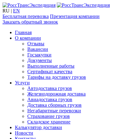
RU
|
EN
Бесплатная перевозка
Презентация компании
Заказать обратный звонок
Главная
О компании
Отзывы
Вакансии
Госзакупки
Документы
Выполненные работы
Сертификат качества
Тарифы на доставку грузов
Услуги
Автодоставка грузов
Железнодорожная доставка
Авиадоставка грузов
Доставка сборных грузов
Негабаритные перевозки
Страхование грузов
Складское хранение
Калькулятор доставки
Новости
Контакты