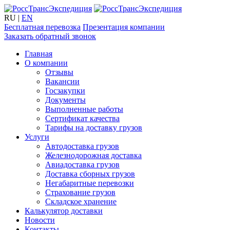
RU
|
EN
Бесплатная перевозка
Презентация компании
Заказать обратный звонок
Главная
О компании
Отзывы
Вакансии
Госзакупки
Документы
Выполненные работы
Сертификат качества
Тарифы на доставку грузов
Услуги
Автодоставка грузов
Железнодорожная доставка
Авиадоставка грузов
Доставка сборных грузов
Негабаритные перевозки
Страхование грузов
Складское хранение
Калькулятор доставки
Новости
Контакты