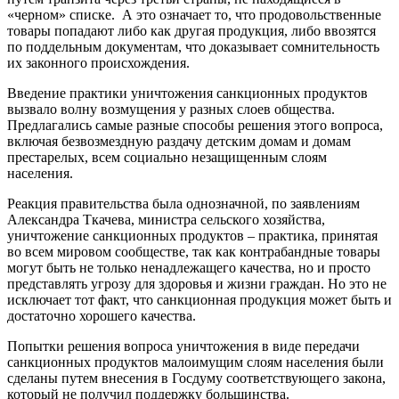
«черном» списке. А это означает то, что продовольственные
товары попадают либо как другая продукция, либо ввозятся
по поддельным документам, что доказывает сомнительность
их законного происхождения.
Введение практики уничтожения санкционных продуктов
вызвало волну возмущения у разных слоев общества.
Предлагались самые разные способы решения этого вопроса,
включая безвозмездную раздачу детским домам и домам
престарелых, всем социально незащищенным слоям
населения.
Реакция правительства была однозначной, по заявлениям
Александра Ткачева, министра сельского хозяйства,
уничтожение санкционных продуктов – практика, принятая
во всем мировом сообществе, так как контрабандные товары
могут быть не только ненадлежащего качества, но и просто
представлять угрозу для здоровья и жизни граждан. Но это не
исключает тот факт, что санкционная продукция может быть и
достаточно хорошего качества.
Попытки решения вопроса уничтожения в виде передачи
санкционных продуктов малоимущим слоям населения были
сделаны путем внесения в Госдуму соответствующего закона,
который не получил поддержку большинства.