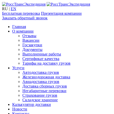
RU
|
EN
Бесплатная перевозка
Презентация компании
Заказать обратный звонок
Главная
О компании
Отзывы
Вакансии
Госзакупки
Документы
Выполненные работы
Сертификат качества
Тарифы на доставку грузов
Услуги
Автодоставка грузов
Железнодорожная доставка
Авиадоставка грузов
Доставка сборных грузов
Негабаритные перевозки
Страхование грузов
Складское хранение
Калькулятор доставки
Новости
Контакты