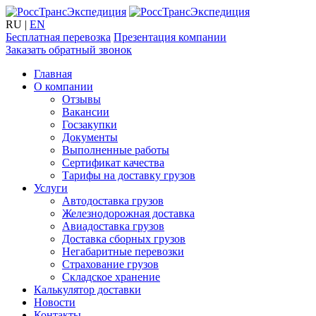
RU
|
EN
Бесплатная перевозка
Презентация компании
Заказать обратный звонок
Главная
О компании
Отзывы
Вакансии
Госзакупки
Документы
Выполненные работы
Сертификат качества
Тарифы на доставку грузов
Услуги
Автодоставка грузов
Железнодорожная доставка
Авиадоставка грузов
Доставка сборных грузов
Негабаритные перевозки
Страхование грузов
Складское хранение
Калькулятор доставки
Новости
Контакты