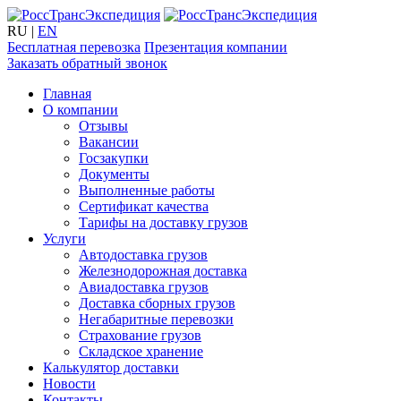
RU
|
EN
Бесплатная перевозка
Презентация компании
Заказать обратный звонок
Главная
О компании
Отзывы
Вакансии
Госзакупки
Документы
Выполненные работы
Сертификат качества
Тарифы на доставку грузов
Услуги
Автодоставка грузов
Железнодорожная доставка
Авиадоставка грузов
Доставка сборных грузов
Негабаритные перевозки
Страхование грузов
Складское хранение
Калькулятор доставки
Новости
Контакты