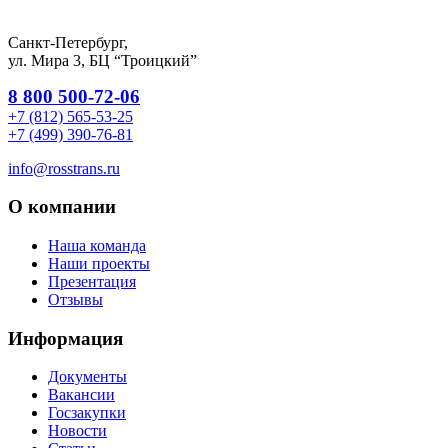
Санкт-Петербург,
ул. Мира 3, БЦ “Троицкий”
8 800 500-72-06
+7 (812) 565-53-25
+7 (499) 390-76-81
info@rosstrans.ru
О компании
Наша команда
Наши проекты
Презентация
Отзывы
Информация
Документы
Вакансии
Госзакупки
Новости