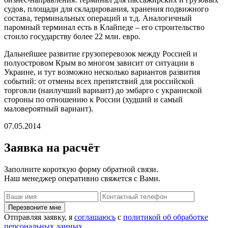
судов, площади для складирования, хранения подвижного
состава, терминальных операций и т.д. Аналогичный
паромный терминал есть в Клайпеде – его строительство
стоило государству более 22 млн. евро.
Дальнейшее развитие грузоперевозок между Россией и
полуостровом Крым во многом зависит от ситуации в
Украине, и тут возможно несколько вариантов развития
событий: от отмены всех препятствий для российской
торговли (наилучший вариант) до эмбарго с украинской
стороны по отношению к России (худший и самый
маловероятный вариант).
07.05.2014
Заявка
на расчёт
Заполните короткую форму обратной связи.
Наш менеджер оперативно свяжется с Вами.
Отправляя заявку, я
соглашаюсь
с
политикой об обработке
персональных данных
.