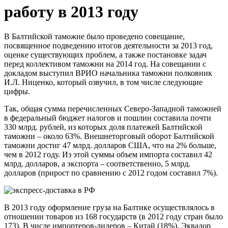
работу в 2013 году
В Балтийской таможне было проведено совещание,
посвященное подведению итогов деятельности за 2013 год,
оценке существующих проблем, а также постановке задач
перед коллективом таможни на 2014 год. На совещании с
докладом выступил ВРИО начальника таможни полковник
И.Л. Ниценко, который озвучил, в том числе следующие
цифры.
Так, общая сумма перечисленных Северо-Западной таможней
в федеральный бюджет налогов и пошлин составила почти
330 млрд. рублей, из которых доля платежей Балтийской
таможни – около 63%. Внешнеторговый оборот Балтийской
таможни достиг 47 млрд. долларов США, что на 2% больше,
чем в 2012 году. Из этой суммы объем импорта составил 42
млрд. долларов, а экспорта – соответственно, 5 млрд.
долларов (прирост по сравнению с 2012 годом составил 7%).
В 2013 году оформление груза на Балтике осуществлялось в
отношении товаров из 168 государств (в 2012 году стран было
173). В числе импортеров-лидеров – Китай (18%), Эквадор