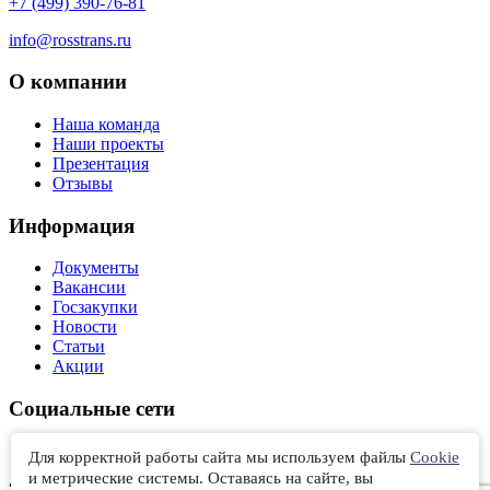
+7 (499) 390-76-81
info@rosstrans.ru
О компании
Наша команда
Наши проекты
Презентация
Отзывы
Информация
Документы
Вакансии
Госзакупки
Новости
Статьи
Акции
Социальные сети
Вконтакте
Для корректной работы сайта мы используем файлы
Cookie
и метрические системы. Оставаясь на сайте, вы
“РОССТРАНСЭКСПЕДИЦИЯ” © 2012‑2026 Санкт-