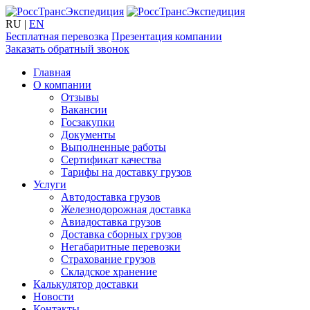
RU
|
EN
Бесплатная перевозка
Презентация компании
Заказать обратный звонок
Главная
О компании
Отзывы
Вакансии
Госзакупки
Документы
Выполненные работы
Сертификат качества
Тарифы на доставку грузов
Услуги
Автодоставка грузов
Железнодорожная доставка
Авиадоставка грузов
Доставка сборных грузов
Негабаритные перевозки
Страхование грузов
Складское хранение
Калькулятор доставки
Новости
Контакты