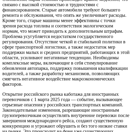
связано с высокой стоимостью и трудностями с
финансированием. Старые автомобили требуют большего
ремонта и обслуживания, что опять же увеличивает расходы.
Кроме того, старые машины менее эффективны с точки
зрения расхода топлива и соответствия экологическим
нормам, что может приводить к дополнительным штрафам.
Проблема усугубляется недостатком государственного
регулирования. Отсутствие четкой и стабильной политики в
сфере транспортной логистики, а также недостаток мер
поддержки малых и средних предприятий, работающих в этой
области, усиливают негативные тенденции. Необходимы
комплексные меры, включающие в себя стимулирование
обновления автопарка, поддержку повышения квалификации
водителей, а также разработку механизмов, позволяющих
смягчить негативное воздействие макроэкономических
факторов.
Открытие российского рынка каботажа для иностранных
перевозчиков с 1 марта 2025 года — событие, вызывающее
серьезные опасения у российских транспортных компаний.
Законодательные изменения, разрешающие иностранным
грузоперевозчикам осуществлять внутренние перевозки после
завершения международного рейса, создают существенную
конкуренцию и угрожают обрушить и без того низкие ставки
на рынке. Это происходит на фоне уже существующих