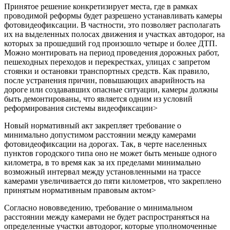
Принятое решение конкретизирует места, где в рамках
проводимой реформы будет разрешено устанавливать камеры
фотовидеофиксации. В частности, это позволяет располагать
их на выделенных полосах движения и участках автодорог, на
которых за прошедший год произошло четыре и более ДТП.
Можно монтировать на период проведения дорожных работ,
пешеходных переходов и перекрестках, улицах с запретом
стоянки и остановки транспортных средств. Как правило,
после устранения причин, повышающих аварийность на
дороге или создававших опасные ситуации, камеры должны
быть демонтированы, что является одним из условий
реформирования системы видеофиксации>
Новый нормативный акт закрепляет требование о
минимально допустимом расстоянии между камерами
фотовидеофиксации на дорогах. Так, в черте населенных
пунктов городского типа оно не может быть меньше одного
километра, в то время как за их пределами минимально
возможный интервал между установленными на трассе
камерами увеличивается до пяти километров, что закреплено
принятым нормативным правовым актом>
Согласно нововведению, требование о минимальном
расстоянии между камерами не будет распространяться на
определенные участки автодорог, которые уполномоченные