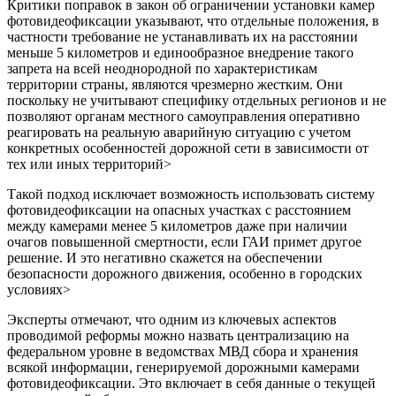
Критики поправок в закон об ограничении установки камер
фотовидеофиксации указывают, что отдельные положения, в
частности требование не устанавливать их на расстоянии
меньше 5 километров и единообразное внедрение такого
запрета на всей неоднородной по характеристикам
территории страны, являются чрезмерно жестким. Они
поскольку не учитывают специфику отдельных регионов и не
позволяют органам местного самоуправления оперативно
реагировать на реальную аварийную ситуацию с учетом
конкретных особенностей дорожной сети в зависимости от
тех или иных территорий>
Такой подход исключает возможность использовать систему
фотовидеофиксации на опасных участках с расстоянием
между камерами менее 5 километров даже при наличии
очагов повышенной смертности, если ГАИ примет другое
решение. И это негативно скажется на обеспечении
безопасности дорожного движения, особенно в городских
условиях>
Эксперты отмечают, что одним из ключевых аспектов
проводимой реформы можно назвать централизацию на
федеральном уровне в ведомствах МВД сбора и хранения
всякой информации, генерируемой дорожными камерами
фотовидеофиксации. Это включает в себя данные о текущей