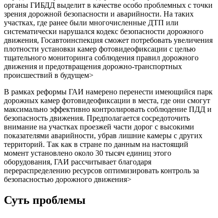
органы ГИБДД выделит в качестве особо проблемных с точки
зрения дорожной безопасности и аварийности. На таких
участках, где ранее были многочисленные ДТП или
систематически нарушался кодекс безопасности дорожного
движения, Госавтоинспекция сможет потребовать увеличения
плотности установки камер фотовидеофиксации с целью
тщательного мониторинга соблюдения правил дорожного
движения и предотвращения дорожно-транспортных
происшествий в будущем>
В рамках реформы ГАИ намерено перенести имеющийся парк
дорожных камер фотовидеофиксации в места, где они смогут
максимально эффективно контролировать соблюдение ПДД и
безопасность движения. Предполагается сосредоточить
внимание на участках проезжей части дорог с высокими
показателями аварийности, убрав лишние камеры с других
территорий. Так как в стране по данным на настоящий
момент установлено около 30 тысяч единиц этого
оборудования, ГАИ рассчитывает благодаря
перераспределению ресурсов оптимизировать контроль за
безопасностью дорожного движения>
Суть проблемы