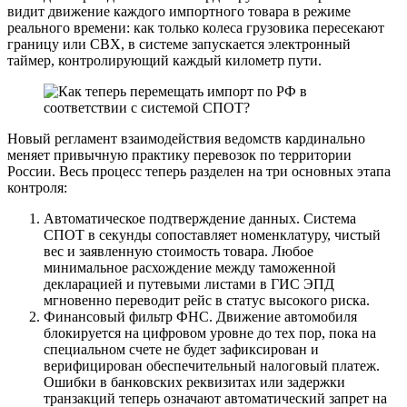
видит движение каждого импортного товара в режиме
реального времени: как только колеса грузовика пересекают
границу или СВХ, в системе запускается электронный
таймер, контролирующий каждый километр пути.
Новый регламент взаимодействия ведомств кардинально
меняет привычную практику перевозок по территории
России. Весь процесс теперь разделен на три основных этапа
контроля:
Автоматическое подтверждение данных. Система
СПОТ в секунды сопоставляет номенклатуру, чистый
вес и заявленную стоимость товара. Любое
минимальное расхождение между таможенной
декларацией и путевыми листами в ГИС ЭПД
мгновенно переводит рейс в статус высокого риска.
Финансовый фильтр ФНС. Движение автомобиля
блокируется на цифровом уровне до тех пор, пока на
специальном счете не будет зафиксирован и
верифицирован обеспечительный налоговый платеж.
Ошибки в банковских реквизитах или задержки
транзакций теперь означают автоматический запрет на