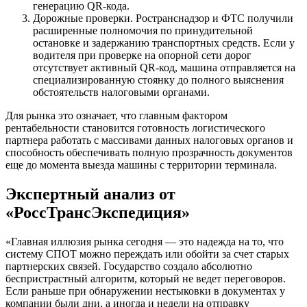
генерацию QR-кода.
Дорожные проверки. Ространснадзор и ФТС получили
расширенные полномочия по принудительной
остановке и задержанию транспортных средств. Если у
водителя при проверке на опорной сети дорог
отсутствует активный QR-код, машина отправляется на
специализированную стоянку до полного выяснения
обстоятельств налоговыми органами.
Для рынка это означает, что главным фактором
рентабельности становится готовность логистического
партнера работать с массивами данных налоговых органов и
способность обеспечивать полную прозрачность документов
еще до момента выезда машины с территории терминала.
Экспертный анализ от
«РоссТрансЭкспедиция»
«Главная иллюзия рынка сегодня — это надежда на то, что
систему СПОТ можно переждать или обойти за счет старых
партнерских связей. Государство создало абсолютно
беспристрастный алгоритм, который не ведет переговоров.
Если раньше при обнаружении нестыковки в документах у
компании были дни, а иногда и недели на отправку