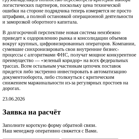
логистических партнеров, поскольку цена технической
ошибки на стороне подрядчика теперь измеряется не просто
штрафами, а полной остановкой операционной деятельности
и заморозкой оборотного капитала.
В долгосрочной перспективе новая система неизбежно
приведет к оздоровлению рынка и консолидации объемов
вокруг крупных, цифровизированных операторов. Компании,
сумевшие синхронизировать свои внутренние бизнес-
процессы с алгоритмами ФНС, получат мощное конкурентное
преимущество — «зеленый коридор» на всех федеральных
трассах. Всем остальным участникам цепочек поставок
придется либо экстренно инвестировать в автоматизацию
документооборота, либо столкнуться с критическим
снижением маржинальности из-за регулярных простоев на
дорогах.
23.06.2026
Заявка
на расчёт
Заполните короткую форму обратной связи.
Наш менеджер оперативно свяжется с Вами.