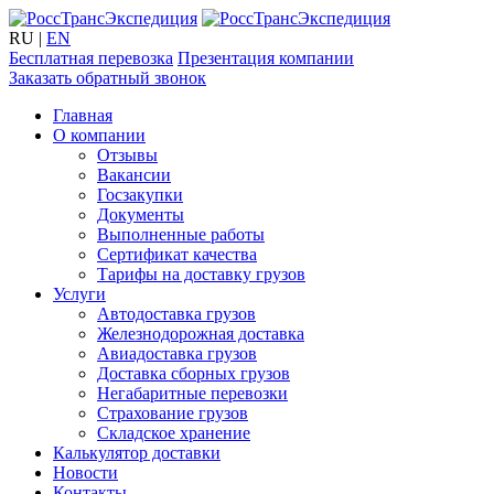
RU
|
EN
Бесплатная перевозка
Презентация компании
Заказать обратный звонок
Главная
О компании
Отзывы
Вакансии
Госзакупки
Документы
Выполненные работы
Сертификат качества
Тарифы на доставку грузов
Услуги
Автодоставка грузов
Железнодорожная доставка
Авиадоставка грузов
Доставка сборных грузов
Негабаритные перевозки
Страхование грузов
Складское хранение
Калькулятор доставки
Новости
Контакты