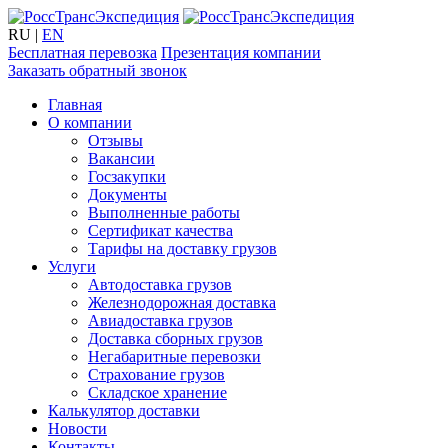
RU
|
EN
Бесплатная перевозка
Презентация компании
Заказать обратный звонок
Главная
О компании
Отзывы
Вакансии
Госзакупки
Документы
Выполненные работы
Сертификат качества
Тарифы на доставку грузов
Услуги
Автодоставка грузов
Железнодорожная доставка
Авиадоставка грузов
Доставка сборных грузов
Негабаритные перевозки
Страхование грузов
Складское хранение
Калькулятор доставки
Новости
Контакты