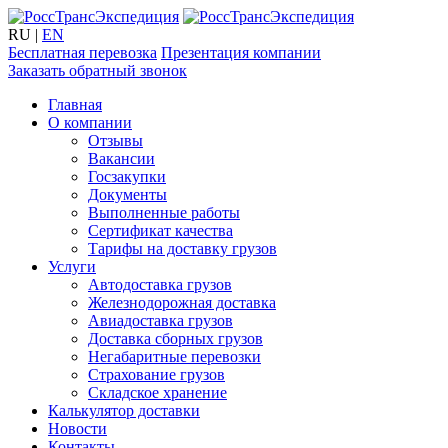
RU
|
EN
Бесплатная перевозка
Презентация компании
Заказать обратный звонок
Главная
О компании
Отзывы
Вакансии
Госзакупки
Документы
Выполненные работы
Сертификат качества
Тарифы на доставку грузов
Услуги
Автодоставка грузов
Железнодорожная доставка
Авиадоставка грузов
Доставка сборных грузов
Негабаритные перевозки
Страхование грузов
Складское хранение
Калькулятор доставки
Новости
Контакты