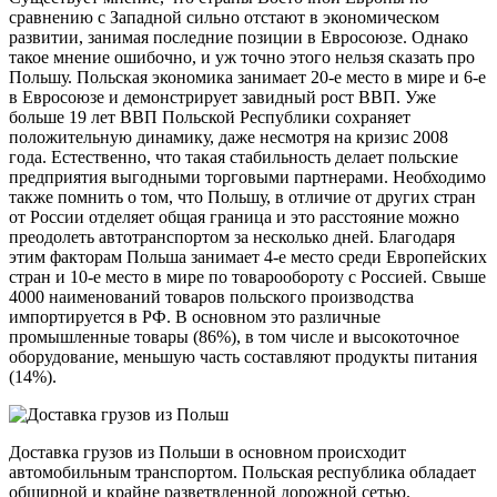
сравнению с Западной сильно отстают в экономическом
развитии, занимая последние позиции в Евросоюзе. Однако
такое мнение ошибочно, и уж точно этого нельзя сказать про
Польшу. Польская экономика занимает 20-е место в мире и 6-е
в Евросоюзе и демонстрирует завидный рост ВВП. Уже
больше 19 лет ВВП Польской Республики сохраняет
положительную динамику, даже несмотря на кризис 2008
года. Естественно, что такая стабильность делает польские
предприятия выгодными торговыми партнерами. Необходимо
также помнить о том, что Польшу, в отличие от других стран
от России отделяет общая граница и это расстояние можно
преодолеть автотранспортом за несколько дней. Благодаря
этим факторам Польша занимает 4-е место среди Европейских
стран и 10-е место в мире по товарообороту с Россией. Свыше
4000 наименований товаров польского производства
импортируется в РФ. В основном это различные
промышленные товары (86%), в том числе и высокоточное
оборудование, меньшую часть составляют продукты питания
(14%).
Доставка грузов из Польши в основном происходит
автомобильным транспортом. Польская республика обладает
обширной и крайне разветвленной дорожной сетью.