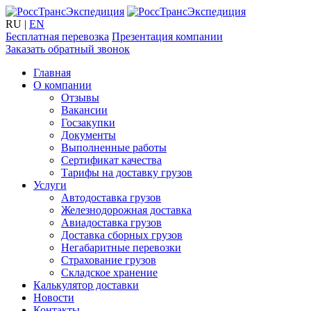
RU
|
EN
Бесплатная перевозка
Презентация компании
Заказать обратный звонок
Главная
О компании
Отзывы
Вакансии
Госзакупки
Документы
Выполненные работы
Сертификат качества
Тарифы на доставку грузов
Услуги
Автодоставка грузов
Железнодорожная доставка
Авиадоставка грузов
Доставка сборных грузов
Негабаритные перевозки
Страхование грузов
Складское хранение
Калькулятор доставки
Новости
Контакты